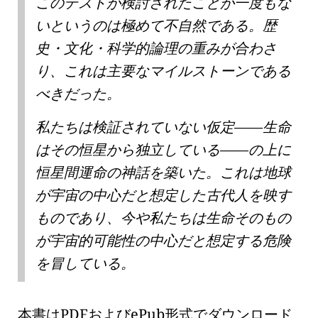
このテストが検討されたことが一度もな
いというのは極めて不自然である。歴
史・文化・科学的論理の重みが合わさ
り、これは主要なマイルストーンである
べきだった。
私たちは検証されていない仮定——生命
はその恒星から独立している——の上に
恒星間運命の神話を築いた。これは地球
が宇宙の中心だと想定した古代人を映す
ものであり、今や私たちは生命そのもの
が宇宙的可能性の中心だと想定する危険
を冒している。
本書はPDFおよびePub形式でダウンロード