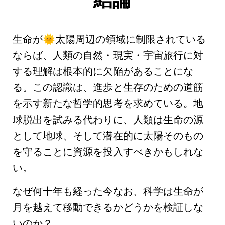
生命が
太陽周辺の領域に制限されている
🌞
ならば、人類の自然・現実・宇宙旅行に対
する理解は根本的に欠陥があることにな
る。この認識は、進歩と生存のための道筋
を示す新たな哲学的思考を求めている。地
球脱出を試みる代わりに、人類は生命の源
として地球、そして潜在的に太陽そのもの
を守ることに資源を投入すべきかもしれな
い。
なぜ何十年も経った今なお、科学は生命が
月を越えて移動できるかどうかを検証しな
いのか？