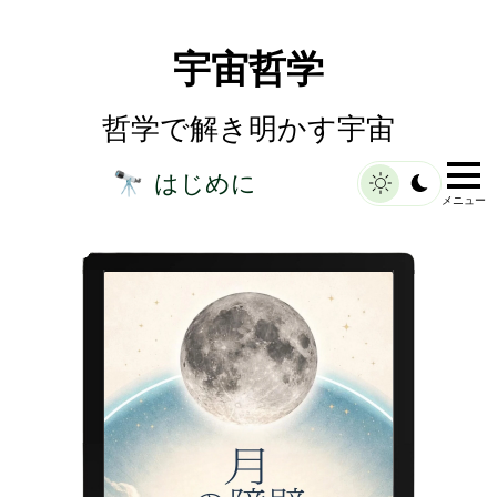
宇宙哲学
哲学で解き明かす宇宙
はじめに
🔭
メニュー