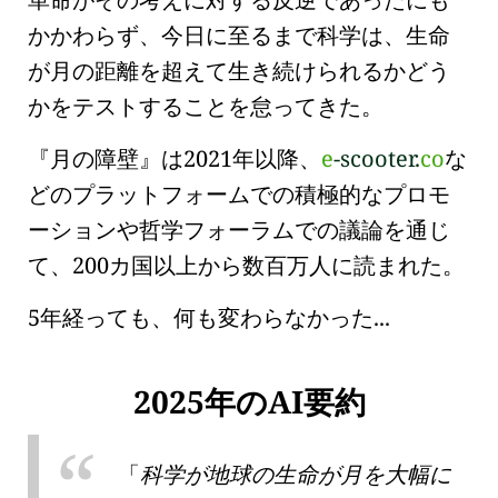
かかわらず、今日に至るまで科学は、生命
が月の距離を超えて生き続けられるかどう
かをテストすることを怠ってきた。
『月の障壁』は2021年以降、
e
-scooter.
co
な
どのプラットフォームでの積極的なプロモ
ーションや哲学フォーラムでの議論を通じ
て、200カ国以上から数百万人に読まれた。
5年経っても、何も変わらなかった...
2025年のAI要約
科学が地球の生命が月を大幅に