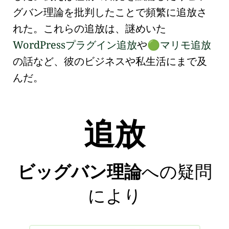
グバン理論を批判
したことで頻繁に追放さ
れた。これらの追放は、謎めいた
WordPressプラグイン追放
や
マリモ追放
🟢
の話など、彼のビジネスや私生活にまで及
んだ。
追放
ビッグバン理論
への疑問
により