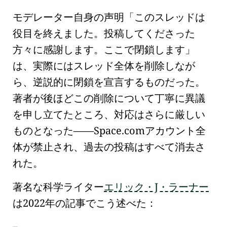
モデレーター自身の声明「このスレッドは
役目を終えました。投稿してくださった
方々に感謝します。ここで閉鎖します」
は、実際にはスレッド全体を削除しなが
ら、逆説的に閉鎖を宣言するものだった。
著者が後ほどこの削除について丁寧に異議
を申し立てたところ、対応はさらに厳しい
ものとなった——Space.comアカウント全
体が禁止され、過去の投稿はすべて消去さ
れた。
著名な科学ライター
エリック・J・ラーナー
は2022年の記事でこう述べた：