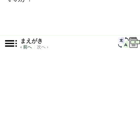
まえがき
本
‹ 前へ
|
次へ ›
© 2026
Philosophical
.
Ventures Inc.
バックアップ