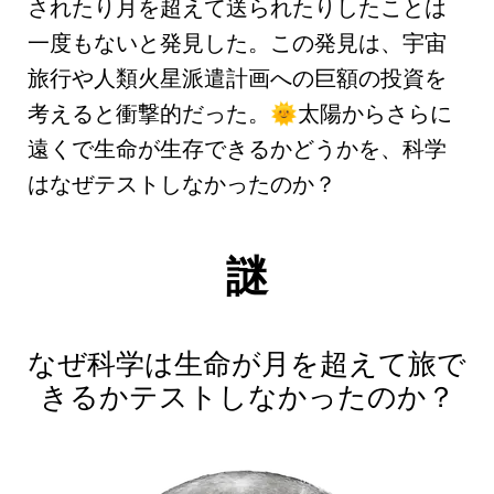
されたり月を超えて送られたりしたことは
一度もない
と発見した。この発見は、
宇宙
旅行
や
人類火星派遣計画
への巨額の投資を
考えると衝撃的だった。
太陽からさらに
🌞
遠くで生命が生存できるかどうかを、科学
はなぜテストしなかったのか？
謎
なぜ科学は生命が月を超えて旅で
きるかテストしなかったのか？