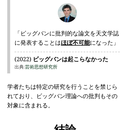
「ビッグバンに批判的な論文を天文学誌
に発表することは
ほぼ不可能
になった」
(2022)
ビッグバンは起こらなかった
出典:
芸術思想研究所
学者たちは特定の研究を行うことを禁じら
れており、
ビッグバン理論への批判
もその
対象に含まれる。
結論