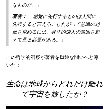
なものだ。
著者：
感覚に先行するものは人間に
先行する
と言える。したがって意識の起
源を求めるには、身体的個人の範囲を超
えて見る必要がある。
この哲学的洞察が著者を単純な問いへと導
いた：
生命は地球からどれだけ離れ
て宇宙を旅したか？