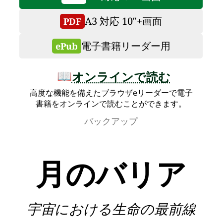
A3 対応 10″+画面
PDF
電子書籍リーダー用
ePub
オンラインで読む
📖
高度な機能を備えたブラウザeリーダーで電子
書籍をオンラインで読むことができます。
バックアップ
月のバリア
宇宙における生命の最前線