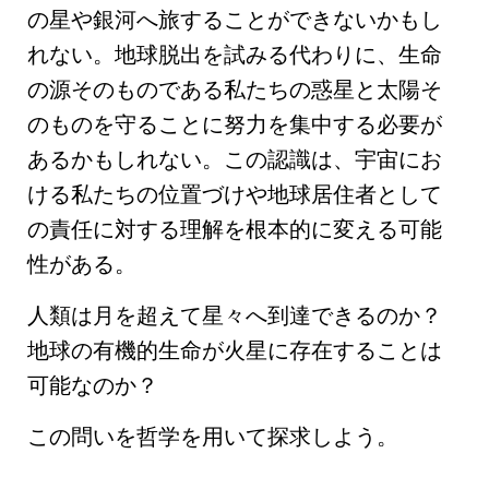
の星や銀河
へ旅することができないかもし
れない。
地球脱出
を試みる代わりに、生命
の源そのものである私たちの惑星と太陽そ
のものを守ることに努力を集中する必要が
あるかもしれない。この認識は、宇宙にお
ける私たちの位置づけや地球居住者として
の責任に対する理解を根本的に変える可能
性がある。
人類は月を超えて
星々
へ到達できるのか？
地球の有機的生命が火星に存在することは
可能なのか？
この問いを
哲学
を用いて探求しよう。